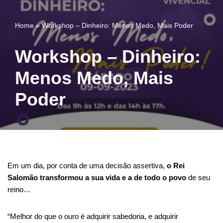
Home
»
Workshop – Dinheiro: Menos Medo, Mais Poder
Pular
para
o
Workshop – Dinheiro:
conteúdo
Menos Medo, Mais
Poder
Em um dia, por conta de uma decisão assertiva,
o Rei
Salomão transformou a sua vida
e a de todo o povo
de seu
reino…
“Melhor do que o ouro é adquirir sabedoria, e adquirir