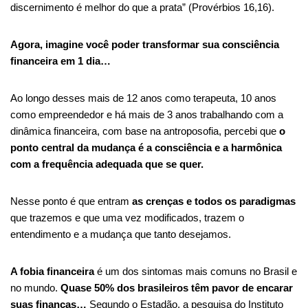
discernimento é melhor do que a prata” (Provérbios 16,16).
Agora, imagine você poder transformar sua consciência
financeira em 1 dia…
Ao longo desses mais de 12 anos como terapeuta, 10 anos
como empreendedor e há mais de 3 anos trabalhando com a
dinâmica financeira, com base na antroposofia, percebi que
o
ponto central da mudança é a consciência e a harmônica
com a frequência adequada que se quer.
Nesse ponto é que entram
as crenças e todos os paradigmas
que trazemos e que uma vez modificados, trazem o
entendimento e a mudança que tanto desejamos.
A fobia financeira
é um dos sintomas mais comuns no Brasil e
no mundo.
Quase
50% dos brasileiros têm pavor de encarar
suas finanças
…
Segundo o Estadão, a pesquisa do Instituto