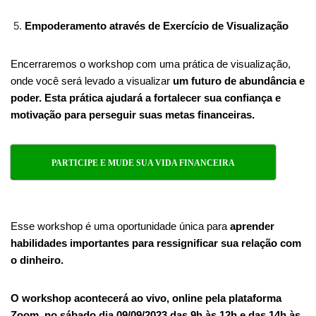
Empoderamento através de Exercício de Visualização
Encerraremos o workshop com uma prática de visualização,
onde você será levado a visualizar
um futuro de abundância e
poder. Esta prática ajudará a fortalecer sua confiança e
motivação para perseguir suas metas financeiras.
PARTICIPE E MUDE SUA VIDA FINANCEIRA
Esse workshop
é uma oportunidade única para
aprender
habilidades importantes para ressignificar sua relação com
o dinheiro.
O workshop acontecerá ao vivo, online pela plataforma
Zoom, no sábado dia 09/09/2023 das 9h às 12h e das 14h às