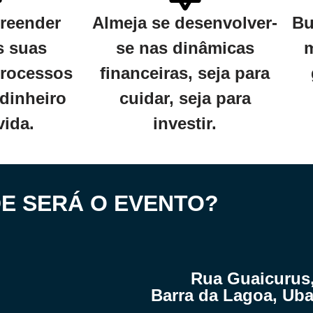
reender
Almeja se desenvolver-
Bu
s suas
se nas dinâmicas
m
rocessos
financeiras, seja para
 dinheiro
cuidar, seja para
vida.
investir.
E SERÁ O EVENTO?
Rua Guaicurus,
Barra da Lagoa, Uba