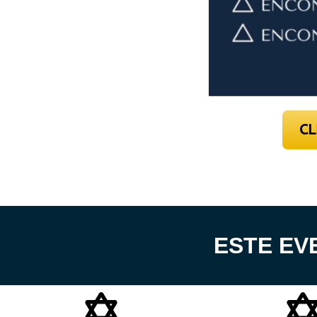
CL
ESTE EV