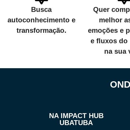
Busca
Quer comp
autoconhecimento e
melhor a
transformação.
emoções e p
e fluxos do
na sua 
OND
NA IMPACT HUB
UBATUBA