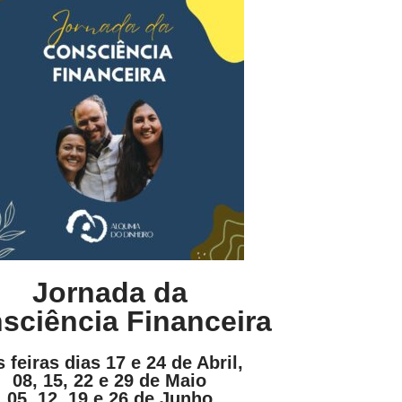
Jornada da
sciência Financeira
s feiras dias 17 e 24 de Abril,
08, 15, 22 e 29 de Maio
05, 12, 19 e 26 de Junho