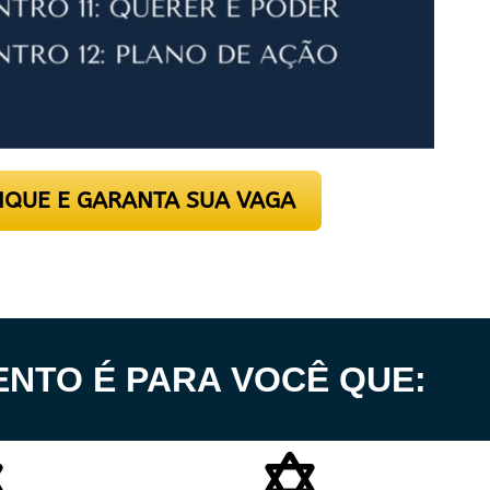
IQUE E GARANTA SUA VAGA
ENTO É PARA VOCÊ QUE: