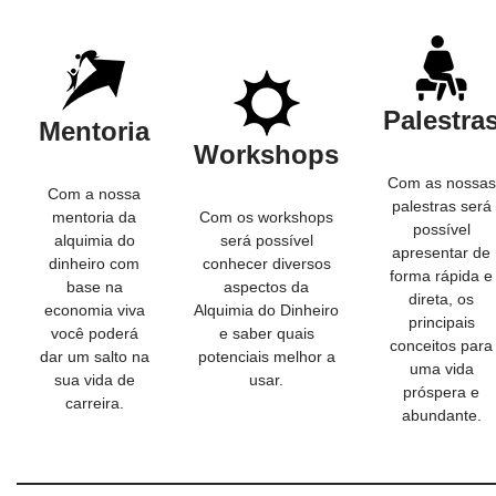
Palestra
Mentoria
Workshops
Com as nossas
Com a nossa
palestras será
mentoria da
Com os workshops
possível
alquimia do
será possível
apresentar de
dinheiro com
conhecer diversos
forma rápida e
base na
aspectos da
direta, os
economia viva
Alquimia do Dinheiro
principais
você poderá
e saber quais
conceitos para
dar um salto na
potenciais melhor a
uma vida
sua vida de
usar.
próspera e
carreira.
abundante.