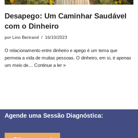
Desapego: Um Caminhar Saudável
com o Dinheiro
por
Lino Bertrand
16/10/2023
O relacionamento entre dinheiro e apego é um tema que
permeia a vida de muitas pessoas. O dinheiro, em si, é apenas
um meio de…
Continue a ler »
Agende uma Sessão Diagnóstica: