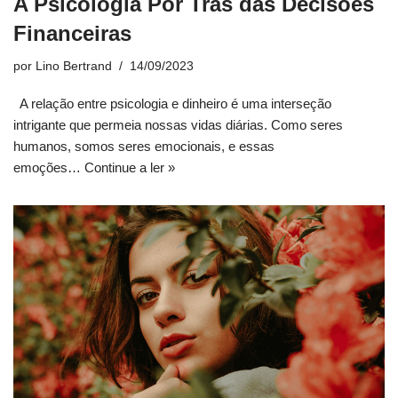
A Psicologia Por Trás das Decisões
Financeiras
por
Lino Bertrand
14/09/2023
A relação entre psicologia e dinheiro é uma interseção
intrigante que permeia nossas vidas diárias. Como seres
humanos, somos seres emocionais, e essas
emoções…
Continue a ler »